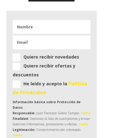
Quiero recibir novedades
Quiero recibir ofertas y
descuentos
Política
He leído y acepto la
de Privacidad
Información básica sobre Protección de
Datos
+info
Responsable:
Juan Francisco Galera Campos.
Finalidad:
Gestionar la lista de suscripciones y enviar
+info
boletines informativos, promociones u ofertas.
Legitimación:
Consentimiento del interesado.
+info