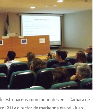
 de estrenarnos como ponentes en la Cámara de
ro CEO y director de marketing digital, Juan