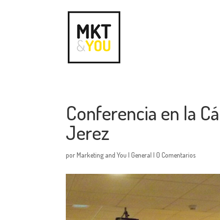
Conferencia en la C
Jerez
por
Marketing and You
|
General
|
0 Comentarios