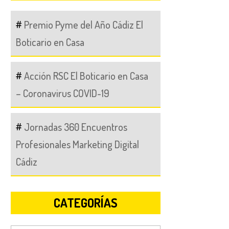
Premio Pyme del Año Cádiz El
Boticario en Casa
Acción RSC El Boticario en Casa
– Coronavirus COVID-19
Jornadas 360 Encuentros
Profesionales Marketing Digital
Cádiz
CATEGORÍAS