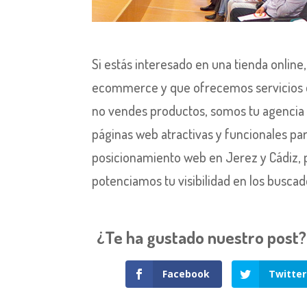
Si estás interesado en una tienda onli
ecommerce y que ofrecemos servicios de
no vendes productos, somos tu agencia 
páginas web atractivas y funcionales pa
posicionamiento web en Jerez y Cádiz, p
potenciamos tu visibilidad en los buscad
¿Te ha gustado nuestro post? ¡
Facebook
Twitter