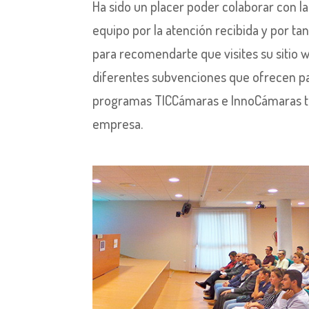
Ha sido un placer poder colaborar con la
equipo por la atención recibida y por t
para recomendarte que visites su sitio
diferentes subvenciones que ofrecen pa
programas TICCámaras e InnoCámaras te
empresa.