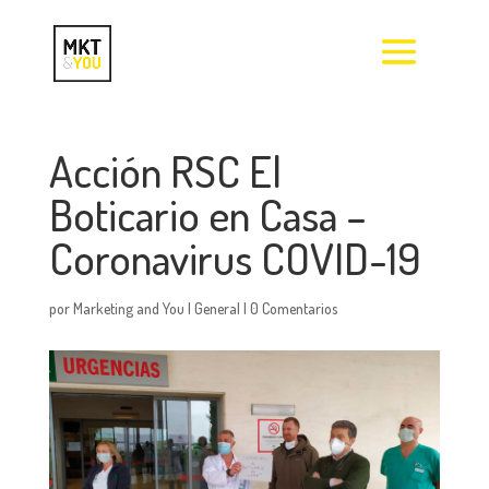
Acción RSC El
Boticario en Casa –
Coronavirus COVID-19
por
Marketing and You
|
General
|
0 Comentarios