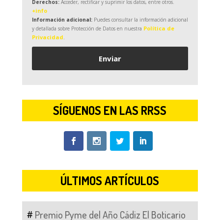
Derechos:
Acceder, rectificar y suprimir los datos, entre otros.
+info
Información adicional:
Puedes consultar la información adicional
Política de
y detallada sobre Protección de Datos en nuestra
Privacidad
.
SÍGUENOS EN LAS RRSS
ÚLTIMOS ARTÍCULOS
Premio Pyme del Año Cádiz El Boticario