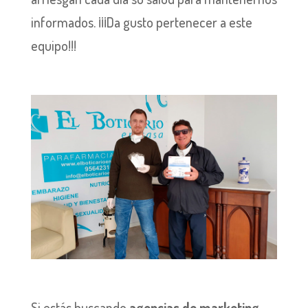
informados. ¡¡¡Da gusto pertenecer a este
equipo!!!
Si estás buscando
agencias de marketing